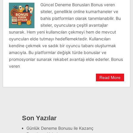
Güncel Deneme Bonusları Bonus veren
siteler, genellikle online kumarhaneler ve
bahis platformları olarak tanımlanabilir. Bu
siteler, oyunculara çeşitli avantajlar
sunarak. Hem yeni kullanıcıları çekmeyi hem de mevcut
oyuncuları elde tutmayı hedeflemektedir. Kullanıcıları
kendine çekmek ve sadık bir oyuncu tabanı oluşturmak
amacıyla. Bu platformlar değişik türde bonuslar ve
promosyonlar sunarak rekabet avantajı elde ederler. Bonus
veren
Read More
Son Yazılar
Günlük Deneme Bonusu ile Kazanç