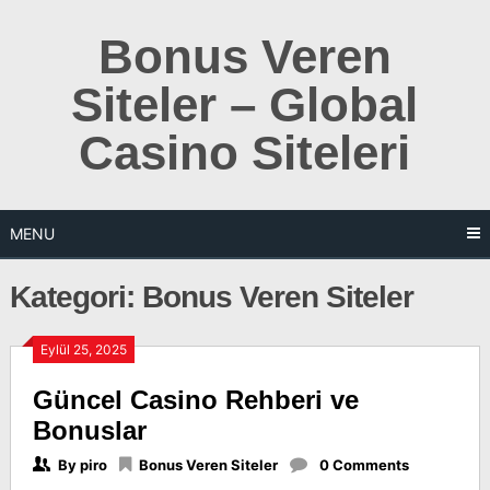
Skip
to
Bonus Veren
content
Siteler – Global
Casino Siteleri
MENU
Kategori:
Bonus Veren Siteler
Eylül 25, 2025
Güncel Casino Rehberi ve
Bonuslar
By
piro
Bonus Veren Siteler
0 Comments