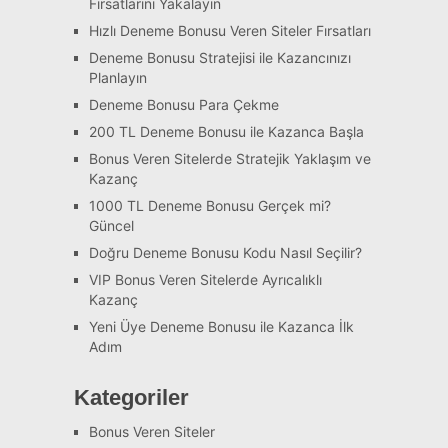
Fırsatlarını Yakalayın
Hızlı Deneme Bonusu Veren Siteler Fırsatları
Deneme Bonusu Stratejisi ile Kazancınızı
Planlayın
Deneme Bonusu Para Çekme
200 TL Deneme Bonusu ile Kazanca Başla
Bonus Veren Sitelerde Stratejik Yaklaşım ve
Kazanç
1000 TL Deneme Bonusu Gerçek mi?
Güncel
Doğru Deneme Bonusu Kodu Nasıl Seçilir?
VIP Bonus Veren Sitelerde Ayrıcalıklı
Kazanç
Yeni Üye Deneme Bonusu ile Kazanca İlk
Adım
Kategoriler
Bonus Veren Siteler