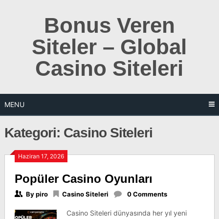
Skip
to
Bonus Veren
content
Siteler – Global
Casino Siteleri
MENU
Kategori:
Casino Siteleri
Haziran 17, 2026
Popüler Casino Oyunları
By
piro
Casino Siteleri
0 Comments
Casino Siteleri dünyasında her yıl yeni