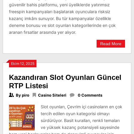
güvenilir bahis platformu, yeni üyeliklerde yatırımsız
freespin kampanyaları başlatarak oyunculara risksiz
kazanç imkânı sunuyor. Bu tür kampanyalar özellikle
deneme bonusu ve slot oyunları kategorilerinde en çok
aranan fırsatlar arasında yer alıyor.
Read More
Ekim 12, 2025
Kazandıran Slot Oyunları Güncel
RTP Listesi
By
piro
Casino Siteleri
0 Comments
Slot oyunları, Çevrim içi casinoların en çok
tercih edilen oyun kategorisi olmayı
sürdürüyor. Basit kuralları, renkli temaları
ve yüksek kazanç potansiyeli sayesinde