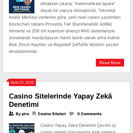
olmaktan çıkarıp “matematiksel ispata”
dayalı bir yapıya dönüştürdü. Teknoloji
Analiz Merkezi verilerine göre, yeni nesil casino yazılımları;
blockchain tabanlı Provably Fair (Kanıtlanabilir Adillik)
mimarisi ve 256-bit kuantum dirençli RNG sistemleriyle
donatılarak manipülasyon riskini teorik olarak sıfıra indirdi.
Blok Zinciri Kayıtları ve Regülatif Şeffaflık Modern yazılım
ekosisteminde
Read More
Ekim 21, 2025
Casino Sitelerinde Yapay Zekâ
Denetimi
By
piro
Casino Siteleri
0 Comments
Casino Yapay Zeka Denetimi Çevrim içi
casino siteleri dünyasında artık sadece