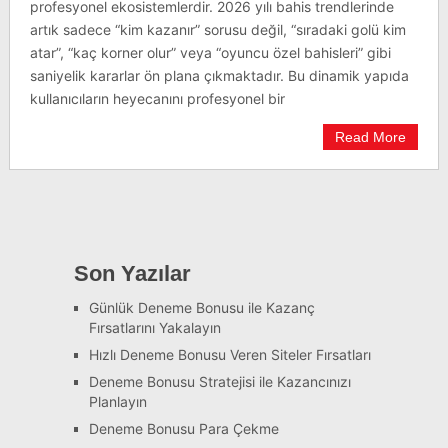
profesyonel ekosistemlerdir. 2026 yılı bahis trendlerinde
artık sadece “kim kazanır” sorusu değil, “sıradaki golü kim
atar”, “kaç korner olur” veya “oyuncu özel bahisleri” gibi
saniyelik kararlar ön plana çıkmaktadır. Bu dinamik yapıda
kullanıcıların heyecanını profesyonel bir
Read More
Son Yazılar
Günlük Deneme Bonusu ile Kazanç
Fırsatlarını Yakalayın
Hızlı Deneme Bonusu Veren Siteler Fırsatları
Deneme Bonusu Stratejisi ile Kazancınızı
Planlayın
Deneme Bonusu Para Çekme