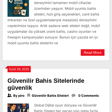
deneyimini tamamen mobil cihazlar
üzerinden yaşıyor. Mobil uyumlu bahis
siteleri, hızlı giriş seçenekleri, canlı bahis
imkanları ve özel uygulamalarıyla masaüstü deneyimini
ceplerimize taşıyor. Artık sadece web siteleri değil, mobil
uygulamalar da yüksek oranlı bahis, casino oyunları ve
freespin kampanyaları sunuyor. Bunun için yazıda en iyi
mobil uyumlu bahis sitelerini ve
Read More
Eylül 29, 2025
Güvenilir Bahis Sitelerinde
güvenlik
By
piro
Güvenilir Bahis Siteleri
0 Comments
Global Dijital oyun dünyası ve Güvenilir
Bahis Siteleri her geçen gün daha fazla