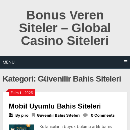
Skip
to
Bonus Veren
content
Siteler – Global
Casino Siteleri
MENU
Kategori:
Güvenilir Bahis Siteleri
Ekim 11, 2025
Mobil Uyumlu Bahis Siteleri
By
piro
Güvenilir Bahis Siteleri
0 Comments
Kullanıcıların büyük bölümü artık bahis