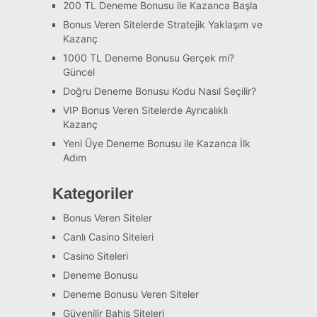
200 TL Deneme Bonusu ile Kazanca Başla
Bonus Veren Sitelerde Stratejik Yaklaşım ve
Kazanç
1000 TL Deneme Bonusu Gerçek mi?
Güncel
Doğru Deneme Bonusu Kodu Nasıl Seçilir?
VIP Bonus Veren Sitelerde Ayrıcalıklı
Kazanç
Yeni Üye Deneme Bonusu ile Kazanca İlk
Adım
Kategoriler
Bonus Veren Siteler
Canlı Casino Siteleri
Casino Siteleri
Deneme Bonusu
Deneme Bonusu Veren Siteler
Güvenilir Bahis Siteleri