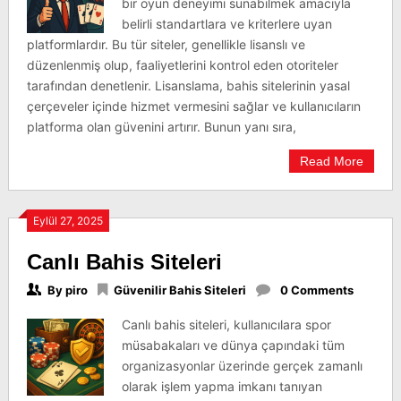
bir oyun deneyimi sunabilmek amacıyla
belirli standartlara ve kriterlere uyan
platformlardır. Bu tür siteler, genellikle lisanslı ve
düzenlenmiş olup, faaliyetlerini kontrol eden otoriteler
tarafından denetlenir. Lisanslama, bahis sitelerinin yasal
çerçeveler içinde hizmet vermesini sağlar ve kullanıcıların
platforma olan güvenini artırır. Bunun yanı sıra,
Read More
Eylül 27, 2025
Canlı Bahis Siteleri
By
piro
Güvenilir Bahis Siteleri
0 Comments
Canlı bahis siteleri, kullanıcılara spor
müsabakaları ve dünya çapındaki tüm
organizasyonlar üzerinde gerçek zamanlı
olarak işlem yapma imkanı tanıyan