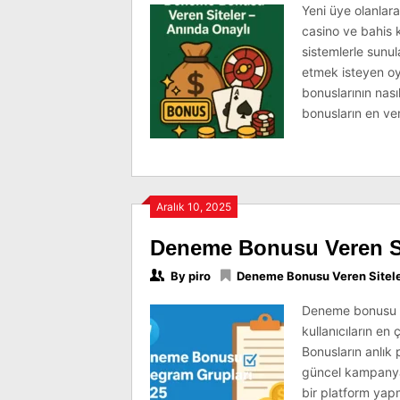
Yeni üye olanlara
casino ve bahis k
sistemlerle sunu
etmek isteyen oy
bonuslarının nası
bonusların en veri
Aralık 10, 2025
Deneme Bonusu Veren Si
By
piro
Deneme Bonusu Veren Sitel
Deneme bonusu ve
kullanıcıların en 
Bonusların anlık 
güncel kampanyal
bir platform yap