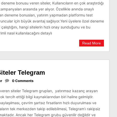
 deneme bonusu veren siteler, Kullanıcıların en çok araştırdığı
ampanyaları arasında yer alıyor. Özellikle anında onaylı
lan deneme bonusları, yatırım yapmadan platformu test
uncular için büyük avantaj sağlıyor.Yeni üyelere özel deneme
l çalıştığını, hangi sitelerin hızlı onay sunduğunu ve bu
mli nasıl kullanılacağını detaylı
Read More
teler Telegram
er
0 Comments
ren siteler Telegram grupları, yatırımsız kazanç arayan
çok tercih ettiği bilgi kaynaklarından biri haline gelmiştir.
paylaşılması, çevrim şartsız fırsatların hızlı duyurulması ve
arın tek merkezden takip edilebilmesi, Telegram’ı rakipsiz
maktadır. Ancak her Telegram grubu güvenilir değildir ve