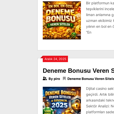
Bir platformun k
teşviklerini ince
liman anlamına gel
uzman ekibimiz t
yılının en bol en
“En
Aralık 24, 2025
Deneme Bonusu Veren Si
By
piro
Deneme Bonusu Veren Sitel
Dijital casino se
geçirdi. Artık bi
arkasındaki tekno
Sektör Analizi: 
platformları sad