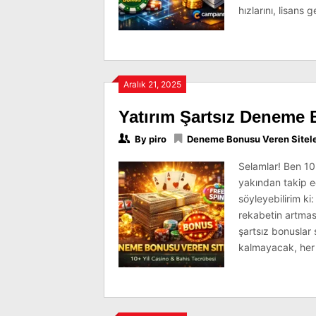
hızlarını, lisans g
Aralık 21, 2025
Yatırım Şartsız Deneme 
By
piro
Deneme Bonusu Veren Sitel
Selamlar! Ben 10
yakından takip e
söyleyebilirim ki
rekabetin artması
şartsız bonuslar
kalmayacak, her 