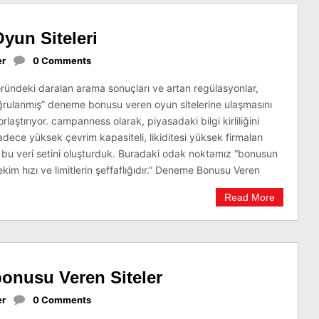
un Siteleri
er
0 Comments
töründeki daralan arama sonuçları ve artan regülasyonlar,
doğrulanmış” deneme bonusu veren oyun sitelerine ulaşmasını
laştırıyor. campanness olarak, piyasadaki bilgi kirliliğini
dece yüksek çevrim kapasiteli, likiditesi yüksek firmaları
a bu veri setini oluşturduk. Buradaki odak noktamız “bonusun
çekim hızı ve limitlerin şeffaflığıdır.” Deneme Bonusu Veren
Read More
onusu Veren Siteler
er
0 Comments