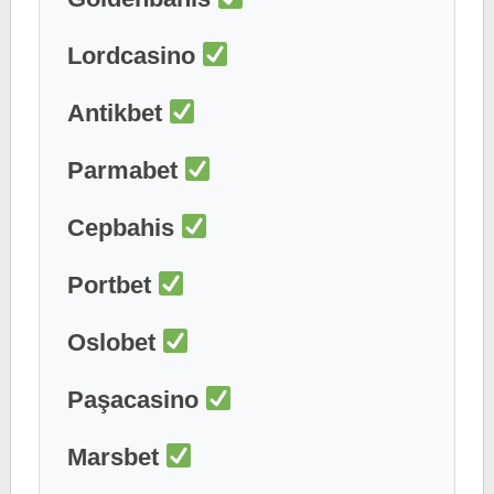
Lordcasino
Antikbet
Parmabet
Cepbahis
Portbet
Oslobet
Paşacasino
Marsbet