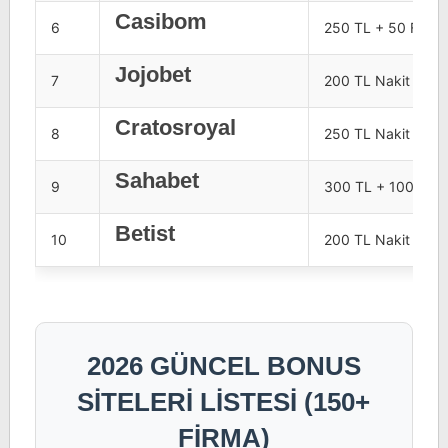
Casibom
6
250 TL + 50 FS
Jojobet
7
200 TL Nakit
Cratosroyal
8
250 TL Nakit
Sahabet
9
300 TL + 100 FS
Betist
10
200 TL Nakit
2026 GÜNCEL BONUS
SİTELERİ LİSTESİ (150+
FİRMA)