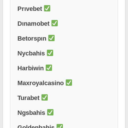
Prıvebet
Dınamobet
Betorspın
Nycbahis
Harbiwin
Maxroyalcasino
Turabet
Ngsbahis
Goldenbahis