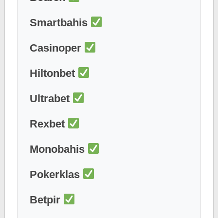
Smartbahis
Casinoper
Hiltonbet
Ultrabet
Rexbet
Monobahis
Pokerklas
Betpir