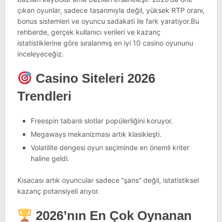
çıkan oyunlar, sadece tasarımıyla değil, yüksek RTP oranı,
bonus sistemleri ve oyuncu sadakati ile fark yaratıyor.Bu
rehberde, gerçek kullanıcı verileri ve kazanç
istatistiklerine göre sıralanmış en iyi 10 casino oyununu
inceleyeceğiz.
Casino Siteleri 2026
Trendleri
Freespin tabanlı slotlar popülerliğini koruyor.
Megaways mekanizması artık klasikleşti.
Volatilite dengesi oyun seçiminde en önemli kriter
haline geldi.
Kısacası artık oyuncular sadece “şans” değil, istatistiksel
kazanç potansiyeli arıyor.
2026’nın En Çok Oynanan