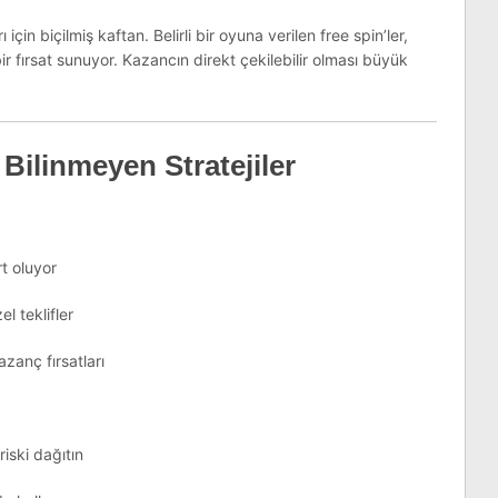
ı için biçilmiş kaftan. Belirli bir oyuna verilen free spin’ler,
fırsat sunuyor. Kazancın direkt çekilebilir olması büyük
ilinmeyen Stratejiler
t oluyor
el teklifler
zanç fırsatları
iski dağıtın