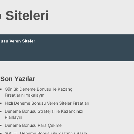
Siteleri
su Veren Siteler
Son Yazılar
Günlük Deneme Bonusu ile Kazanç
Fırsatlarını Yakalayın
Hızlı Deneme Bonusu Veren Siteler Fırsatları
Deneme Bonusu Stratejisi ile Kazancınızı
Planlayın
Deneme Bonusu Para Çekme
200 TL Deneme Bonusu ile Kazanca Başla