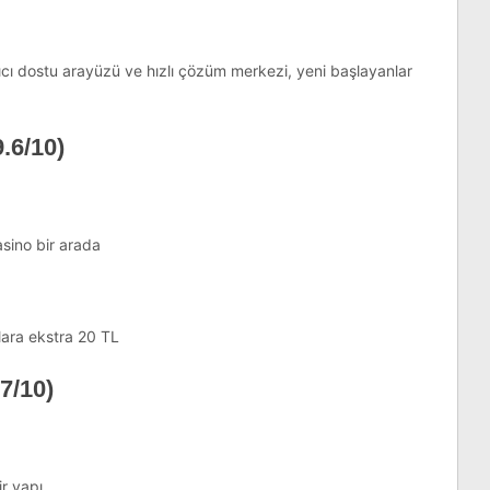
cı dostu arayüzü ve hızlı çözüm merkezi, yeni başlayanlar
.6/10)
asino bir arada
ara ekstra 20 TL
7/10)
ir yapı