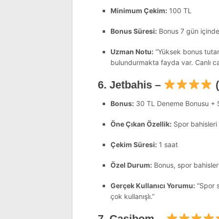
Minimum Çekim:
100 TL
Bonus Süresi:
Bonus 7 gün içinde 
Uzman Notu:
“Yüksek bonus tutar
bulundurmakta fayda var. Canlı casi
6.
Jetbahis
–
(
Bonus:
30 TL Deneme Bonusu + Sp
Öne Çıkan Özellik:
Spor bahisleri
Çekim Süresi:
1 saat
Özel Durum:
Bonus, spor bahisler
Gerçek Kullanıcı Yorumu:
“Spor s
çok kullanışlı.”
7.
Casibom
–