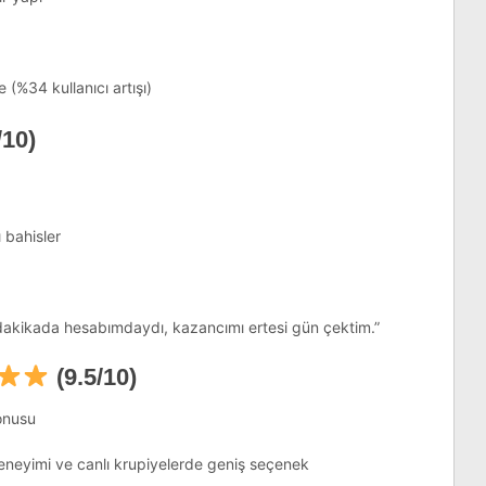
 (%34 kullanıcı artışı)
/10)
 bahisler
kikada hesabımdaydı, kazancımı ertesi gün çektim.”
(9.5/10)
onusu
neyimi ve canlı krupiyelerde geniş seçenek