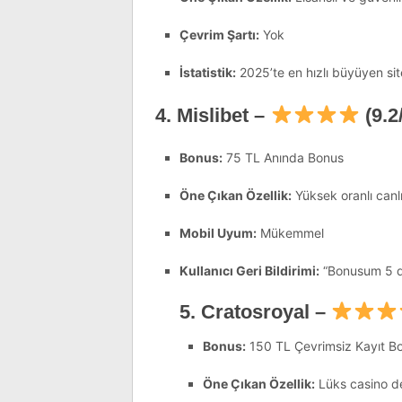
Çevrim Şartı:
Yok
İstatistik:
2025’te en hızlı büyüyen site
4.
Mislibet
–
(9.2
Bonus:
75 TL Anında Bonus
Öne Çıkan Özellik:
Yüksek oranlı canlı
Mobil Uyum:
Mükemmel
Kullanıcı Geri Bildirimi:
“Bonusum 5 da
5.
Cratosroyal
–
Bonus:
150 TL Çevrimsiz Kayıt B
Öne Çıkan Özellik:
Lüks casino de