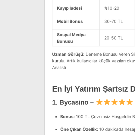
Kayıp İadesi
%10-20
Mobil Bonus
30-70 TL
Sosyal Medya
20-50 TL
Bonusu
Uzman Görüşü:
Deneme Bonusu Veren Site
kurulu. Artık kullanıcılar küçük yazıları ok
Analisti
En İyi Yatırım Şartsız
1.
Bycasino
–
Bonus:
100 TL Çevrimsiz Hoşgeldin 
Öne Çıkan Özellik:
10 dakikada hesap