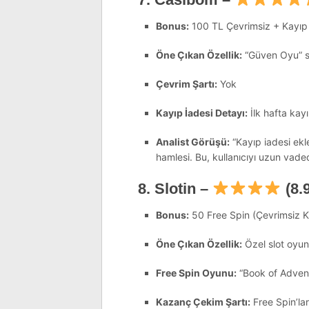
Bonus:
100 TL Çevrimsiz + Kayıp 
Öne Çıkan Özellik:
“Güven Oyu” sis
Çevrim Şartı:
Yok
Kayıp İadesi Detayı:
İlk hafta kayı
Analist Görüşü:
“Kayıp iadesi ekle
hamlesi. Bu, kullanıcıyı uzun vade
8.
Slotin
–
(8.9
Bonus:
50 Free Spin (Çevrimsiz 
Öne Çıkan Özellik:
Özel slot oyun
Free Spin Oyunu:
“Book of Adven
Kazanç Çekim Şartı:
Free Spin’la