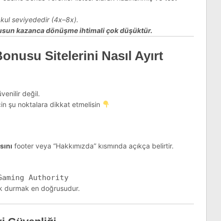
makul seviyededir (4x–8x).
usun kazanca dönüşme ihtimali çok düşüktür.
nusu Sitelerini Nasıl Ayırt
enilir değil.
çin şu noktalara dikkat etmelisin
sını
footer veya “Hakkımızda” kısmında açıkça belirtir.
Gaming Authority
k durmak en doğrusudur.