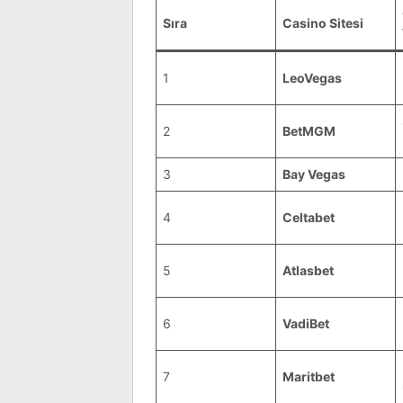
Sıra
Casino Sitesi
1
LeoVegas
2
BetMGM
3
Bay Vegas
4
Celtabet
5
Atlasbet
6
VadiBet
7
Maritbet