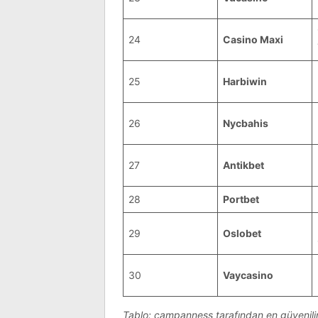
24
Casino Maxi
25
Harbiwin
26
Nycbahis
27
Antikbet
28
Portbet
29
Oslobet
30
Vaycasino
Tablo: campanness tarafından en güvenilir 