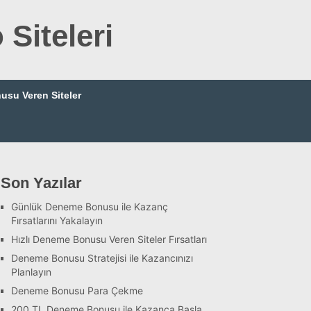
Siteleri
su Veren Siteler
Son Yazılar
Günlük Deneme Bonusu ile Kazanç
Fırsatlarını Yakalayın
Hızlı Deneme Bonusu Veren Siteler Fırsatları
Deneme Bonusu Stratejisi ile Kazancınızı
Planlayın
Deneme Bonusu Para Çekme
200 TL Deneme Bonusu ile Kazanca Başla