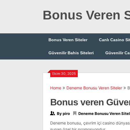
Skip
to
Bonus Veren Si
content
Bonus Veren Siteler
Canlı Casino Sit
Güvenilir Bahis Siteleri
Güvenilir Ca
Ekim 30, 2025
Home
Deneme Bonusu Veren Siteler
B
Bonus veren Güveni
By
piro
Deneme Bonusu Veren Sitel
Deneme bonusu, çevrim içi casino dünya
sunan özel bir promosyondur.