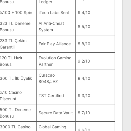
Bonusu
Ledger
%100 + 100 Spin
iTech Labs Seal
9.4/10
323 TL Deneme
AI Anti-Cheat
8.5/10
Bonusu
System
233 TL Çekim
Fair Play Alliance
8.8/10
Garantili
120 TL Hızlı
Evolution Gaming
9.2/10
Bonus
Partner
Curacao
300 TL İlk Üyelik
8.4/10
8048/JAZ
%10 Casino
TST Certified
9.3/10
Discount
500 TL Deneme
Secure Data Vault
8.7/10
Bonusu
3000 TL Casino
Global Gaming
9.6/10