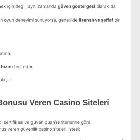
ek için değil; aynı zamanda
güven göstergesi
olarak da
an oyun deneyimi sunuyorsa, genellikle
lisanslı ve şeffaf
bir
etme.
hızını
test eder.
aşılır.
onusu Veren Casino Siteleri
ı sertifikası ve güven puan’ı kriterlerine göre
üvenilir casino siteleri listesi: