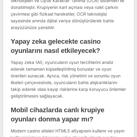
teknolojileri ve Optik Karakter Tanıma (OCR) sistemleri ile
donatılmıştır. Krupiyenin kart açması veya rulet çarkını
çevirmesi gibi fiziksel hareketler, OCR teknolojisi
sayesinde anında dijital veriye dönüştürülerek bahis
arayüzünüze yansıtılır.
Yapay zeka gelecekte casino
oyunlarını nasıl etkileyecek?
Yapay zeka (AI), oyuncuların oyun tercihlerini analiz
ederek tamamen kişiselleştirilmiş bonuslar ve oyun
önerileri sunacak. Ayrıca, risk yönetimi ve sorumlu oyun
ilkeleri çerçevesinde, oyuncuların bahis alışkanlıklarını
takip ederek olası kayıp risklerine karşı koruyucu önlemler
geliştirilmesini sağlayacak.
Mobil cihazlarda canlı krupiye
oyunları donma yapar mı?
Modern casino siteleri HTML5 altyapısını kullanır ve yayın