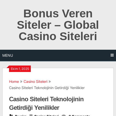
Skip
to
Bonus Veren
content
Siteler – Global
Casino Siteleri
MENU
Ekim 1, 2025
Home
Casino Siteleri
Casino Siteleri Teknolojinin Getirdiği Yenilikler
Casino Siteleri Teknolojinin
Getirdiği Yenilikler