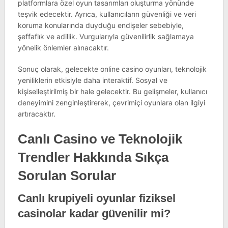
platformlara özel oyun tasarımları oluşturma yönünde
teşvik edecektir. Ayrıca, kullanıcıların güvenliği ve veri
koruma konularında duyduğu endişeler sebebiyle,
şeffaflık ve adillik. Vurgularıyla güvenilirlik sağlamaya
yönelik önlemler alınacaktır.
Sonuç olarak, gelecekte online casino oyunları, teknolojik
yeniliklerin etkisiyle daha interaktif. Sosyal ve
kişiselleştirilmiş bir hale gelecektir. Bu gelişmeler, kullanıcı
deneyimini zenginleştirerek, çevrimiçi oyunlara olan ilgiyi
artıracaktır.
Canlı Casino ve Teknolojik
Trendler Hakkında Sıkça
Sorulan Sorular
Canlı krupiyeli oyunlar fiziksel
casinolar kadar güvenilir mi?