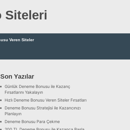
Siteleri
su Veren Siteler
Son Yazılar
Günlük Deneme Bonusu ile Kazanç
Fırsatlarını Yakalayın
Hızlı Deneme Bonusu Veren Siteler Fırsatları
Deneme Bonusu Stratejisi ile Kazancınızı
Planlayın
Deneme Bonusu Para Çekme
200 TL Deneme Bonusu ile Kazanca Başla