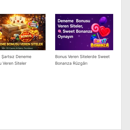
m Şartsız Deneme
Bonus Veren Sitelerde Sweet
 Veren Siteler
Bonanza Rüzgârı