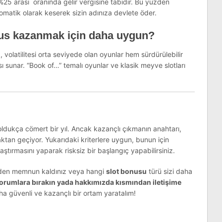
%25 arası oranında gelir vergisine tabidir. Bu yüzden
otomatik olarak keserek sizin adınıza devlete öder.
nus kazanmak için daha uygun?
volatilitesi orta seviyede olan oyunlar hem sürdürülebilir
unar. “Book of…” temalı oyunlar ve klasik meyve slotları
ldukça cömert bir yıl. Ancak kazançlı çıkmanın anahtarı,
aktan geçiyor. Yukarıdaki kriterlere uygun, bunun için
aştırmasını yaparak risksiz bir başlangıç yapabilirsiniz.
rden memnun kaldınız veya hangi
slot bonusu
türü sizi daha
yorumlara bırakın yada hakkımızda kısmından iletişime
ha güvenli ve kazançlı bir ortam yaratalım!