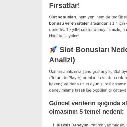
Fırsatlar!
Slot bonusları
, hem yeni hem de tecrübeli 
bonusu veren siteler
arasından sizin için 
derledik. 10 yıllık sektör deneyimimizle, 
Hadi başlayalım!
Slot Bonusları Ned
Analizi)
Uzman analizimiz şunu gösteriyor: Slot oy
(Return to Player) oranlarına ve daha sık b
kazanç ve daha uzun oyun süresi anlamına
deneyimleme fırsatı ise popülerliği katlayar
Güncel verilerin ışığında 
olmasının 5 temel nedeni:
Risksiz Deneyim:
Yatırım yapmadan,