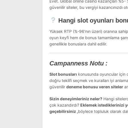
Evet. Global online casino kazançları %5- 
güvenilir siteler, bu vergiyi kazancınızdı 
Hangi slot oyunları bo
Yüksek RTP (%-96’nın üzeri) oranına sahip, 
oyun keyfi hem de bonus tamamlama şansı s
genellikle bonuslara dahil edilir.
Campanness Notu :
Slot bonusları
konusunda oyuncular için o
doğru teklifi seçmek ve kuralları iyi anlam
güvenilir
deneme bonusu veren siteler
ar
Sizin deneyimleriniz neler?
Hangi sitele
çok kazandırdı?
Eklemek istediklerinizi 
geçebilirsiniz ,
böylece topluluk olarak da