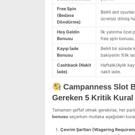
Free Spin
Belirli slot oyunla
(Bedava
ücretsiz dönüş ha
Döndürme)
Hoş Geldin
İlk yatırıma özel
Bonusu
free spin bonusu.
Kayıp İade
Belirli bir sürede
Bonusu
bakiyenin %’lik ia
Cashback (Nakit
Haftalık/Aylık ka
İade)
nakit iade.
Campanness Slot Bo
Gereken 5 Kritik Kural
Tamamen şeffaf olmak gerekirse, her parlak
bonusu
seçerken mutlaka aşağıdaki kuralla
Çevrim Şartları (Wagering Requirem