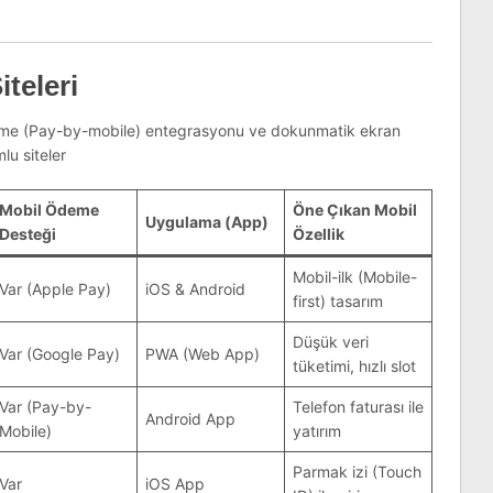
teleri
eme (Pay-by-mobile) entegrasyonu ve dokunmatik ekran
lu siteler
Mobil Ödeme
Öne Çıkan Mobil
Uygulama (App)
Desteği
Özellik
Mobil-ilk (Mobile-
Var (Apple Pay)
iOS & Android
first) tasarım
Düşük veri
Var (Google Pay)
PWA (Web App)
tüketimi, hızlı slot
Var (Pay-by-
Telefon faturası ile
Android App
Mobile)
yatırım
Parmak izi (Touch
Var
iOS App