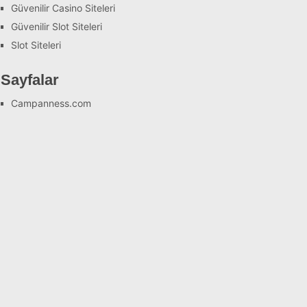
Güvenilir Casino Siteleri
Güvenilir Slot Siteleri
Slot Siteleri
Sayfalar
Campanness.com