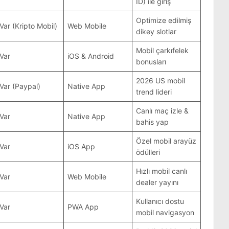
ID) ile giriş
Optimize edilmiş
Var (Kripto Mobil)
Web Mobile
dikey slotlar
Mobil çarkıfelek
Var
iOS & Android
bonusları
2026 US mobil
Var (Paypal)
Native App
trend lideri
Canlı maç izle &
Var
Native App
bahis yap
Özel mobil arayüz
Var
iOS App
ödülleri
Hızlı mobil canlı
Var
Web Mobile
dealer yayını
Kullanıcı dostu
Var
PWA App
mobil navigasyon