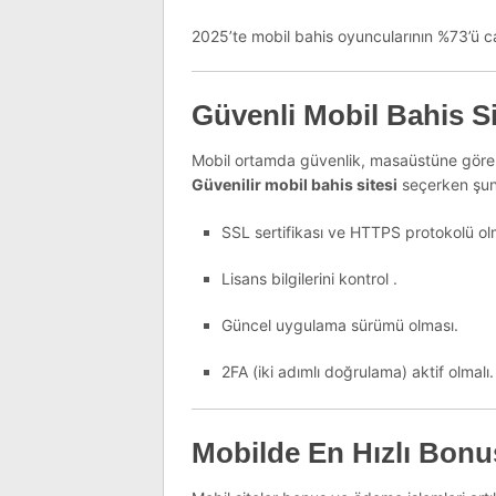
2025’te mobil bahis oyuncularının %73’ü ca
Güvenli Mobil Bahis Sit
Mobil ortamda güvenlik, masaüstüne göre
Güvenilir mobil bahis sitesi
seçerken şunl
SSL sertifikası ve HTTPS protokolü ol
Lisans bilgilerini kontrol .
Güncel uygulama sürümü olması.
2FA (iki adımlı doğrulama) aktif olmalı.
Mobilde En Hızlı Bonu