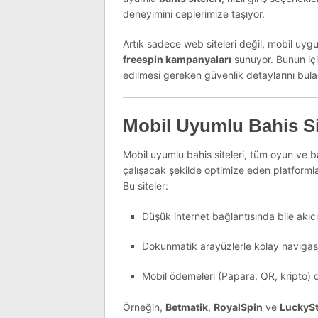
deneyimini ceplerimize taşıyor.
Artık sadece web siteleri değil, mobil uy
freespin kampanyaları
sunuyor. Bunun için
edilmesi gereken güvenlik detaylarını bula
Mobil Uyumlu Bahis Si
Mobil uyumlu bahis siteleri, tüm oyun ve bah
çalışacak şekilde optimize eden platformla
Bu siteler:
Düşük internet bağlantısında bile akıc
Dokunmatik arayüzlerle kolay navigas
Mobil ödemeleri (Papara, QR, kripto) d
Örneğin,
Betmatik
,
RoyalSpin
ve
LuckySt