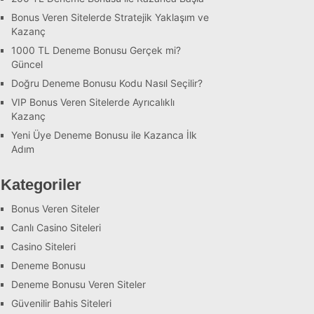
Bonus Veren Sitelerde Stratejik Yaklaşım ve
Kazanç
1000 TL Deneme Bonusu Gerçek mi?
Güncel
Doğru Deneme Bonusu Kodu Nasıl Seçilir?
VIP Bonus Veren Sitelerde Ayrıcalıklı
Kazanç
Yeni Üye Deneme Bonusu ile Kazanca İlk
Adım
Kategoriler
Bonus Veren Siteler
Canlı Casino Siteleri
Casino Siteleri
Deneme Bonusu
Deneme Bonusu Veren Siteler
Güvenilir Bahis Siteleri