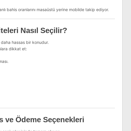
nlı bahis oranlarını masaüstü yerine mobilde takip ediyor.
eleri Nasıl Seçilir?
 daha hassas bir konudur.
ara dikkat et:
ması.
s ve Ödeme Seçenekleri