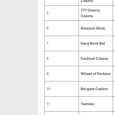
Casino
777 Cherry
5
Casino
6
Amazon Slots
7
Hard Rock Bet
8
FanDuel Casino
9
Wheel of Fortune
10
Borgata Casino
11
TwinQo