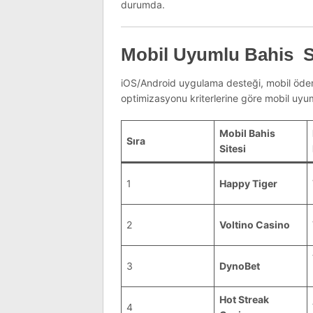
durumda.
Mobil Uyumlu Bahis Si
iOS/Android uygulama desteği, mobil öd
optimizasyonu kriterlerine göre mobil uyum
Mobil Bahis
Sıra
Sitesi
1
Happy Tiger
2
Voltino Casino
3
DynoBet
Hot Streak
4