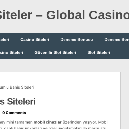
teler – Global Casino 
eleri
Casino Siteleri
Deneme Bonusu
Deneme Bonu
sino Siteleri
Güvenilir Slot Siteleri
Slot Siteleri
umlu Bahis Siteleri
 Siteleri
0 Comments
deneyimini tamamen
mobil cihazlar
üzerinden yaşıyor. Mobil
leri, canlı bahis imkanları ve özel uygulamalarıyla masaüstü