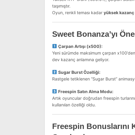
taşımıştır.
Oyun, renkli teması kadar
yüksek kazanç 
Sweet Bonanza’yı Öne
Çarpan Artışı (x500):
Yeni sürümde maksimum çarpan x100’den x5
dev kazanç anlamına geliyor.
Sugar Burst Özelliği:
Rastgele tetiklenen “Sugar Burst” animasyo
Freespin Satın Alma Modu:
Artık oyuncular doğrudan freespin turlarını
kullanılan özelliği oldu.
Freespin Bonuslarını K