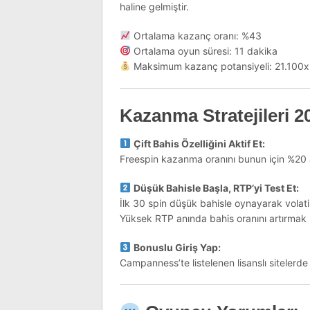
haline gelmiştir.
Ortalama kazanç oranı: %43
Ortalama oyun süresi: 11 dakika
Maksimum kazanç potansiyeli: 21.100x
Kazanma Stratejileri 2
Çift Bahis Özelliğini Aktif Et:
Freespin kazanma oranını bunun için %20 ar
Düşük Bahisle Başla, RTP’yi Test Et:
İlk 30 spin düşük bahisle oynayarak volatili
Yüksek RTP anında bahis oranını artırmak 
Bonuslu Giriş Yap:
Campanness’te listelenen lisanslı sitelerd