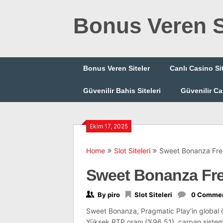
Skip
to
Bonus Veren Si
content
Bonus Veren Siteler
Canlı Casino Sit
Güvenilir Bahis Siteleri
Güvenilir Ca
Ekim 17, 2025
Home
Slot Siteleri
Sweet Bonanza Fre
Sweet Bonanza Fr
By
piro
Slot Siteleri
0 Comme
Sweet Bonanza, Pragmatic Play’in global ö
Yüksek RTP oranı (%96.51), çarpan sistemi 