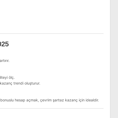
025
tırır.
teyi ölç.
kazanç trendi oluşturur.
e bonuslu hesap açmak, çevrim şartsız kazanç için idealdir.