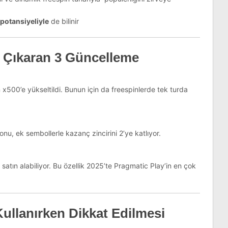
potansiyeliyle
de bilinir
 Çıkaran 3 Güncelleme
00’e yükseltildi. Bunun için da freespinlerde tek turda
nu, ek sembollerle kazanç zincirini 2’ye katlıyor.
 satın alabiliyor. Bu özellik 2025’te Pragmatic Play’in en çok
ullanırken Dikkat Edilmesi