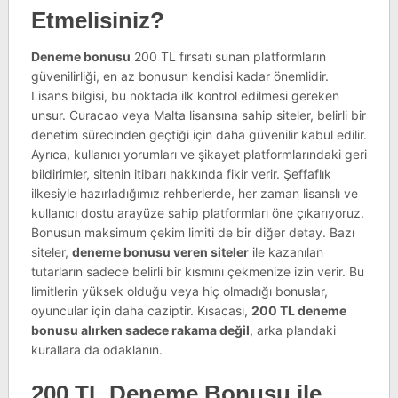
Etmelisiniz?
Deneme bonusu
200 TL fırsatı sunan platformların
güvenilirliği, en az bonusun kendisi kadar önemlidir.
Lisans bilgisi, bu noktada ilk kontrol edilmesi gereken
unsur. Curacao veya Malta lisansına sahip siteler, belirli bir
denetim sürecinden geçtiği için daha güvenilir kabul edilir.
Ayrıca, kullanıcı yorumları ve şikayet platformlarındaki geri
bildirimler, sitenin itibarı hakkında fikir verir. Şeffaflık
ilkesiyle hazırladığımız rehberlerde, her zaman lisanslı ve
kullanıcı dostu arayüze sahip platformları öne çıkarıyoruz.
Bonusun maksimum çekim limiti de bir diğer detay. Bazı
siteler,
deneme bonusu veren siteler
ile kazanılan
tutarların sadece belirli bir kısmını çekmenize izin verir. Bu
limitlerin yüksek olduğu veya hiç olmadığı bonuslar,
oyuncular için daha caziptir. Kısacası,
200 TL deneme
bonusu alırken sadece rakama değil
, arka plandaki
kurallara da odaklanın.
200 TL Deneme Bonusu ile