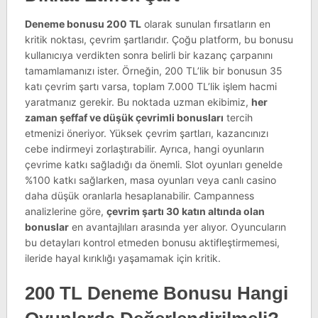
Deneme bonusu 200 TL
olarak sunulan fırsatların en
kritik noktası, çevrim şartlarıdır. Çoğu platform, bu bonusu
kullanıcıya verdikten sonra belirli bir kazanç çarpanını
tamamlamanızı ister. Örneğin, 200 TL’lik bir bonusun 35
katı çevrim şartı varsa, toplam 7.000 TL’lik işlem hacmi
yaratmanız gerekir. Bu noktada uzman ekibimiz,
her
zaman şeffaf ve düşük çevrimli bonusları
tercih
etmenizi öneriyor. Yüksek çevrim şartları, kazancınızı
cebe indirmeyi zorlaştırabilir. Ayrıca, hangi oyunların
çevrime katkı sağladığı da önemli. Slot oyunları genelde
%100 katkı sağlarken, masa oyunları veya canlı casino
daha düşük oranlarla hesaplanabilir. Campanness
analizlerine göre,
çevrim şartı 30 katın altında olan
bonuslar
en avantajlıları arasında yer alıyor. Oyuncuların
bu detayları kontrol etmeden bonusu aktifleştirmemesi,
ileride hayal kırıklığı yaşamamak için kritik.
200 TL Deneme Bonusu Hangi