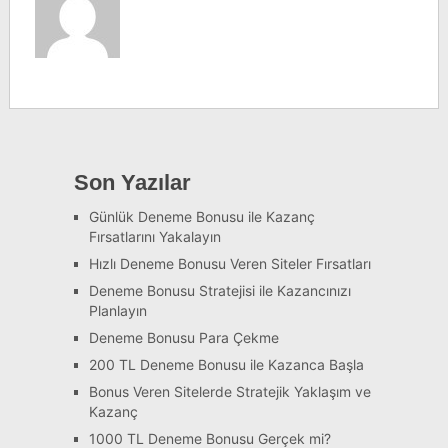
Son Yazılar
Günlük Deneme Bonusu ile Kazanç
Fırsatlarını Yakalayın
Hızlı Deneme Bonusu Veren Siteler Fırsatları
Deneme Bonusu Stratejisi ile Kazancınızı
Planlayın
Deneme Bonusu Para Çekme
200 TL Deneme Bonusu ile Kazanca Başla
Bonus Veren Sitelerde Stratejik Yaklaşım ve
Kazanç
1000 TL Deneme Bonusu Gerçek mi?