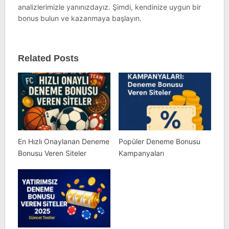
analizlerimizle yanınızdayız. Şimdi, kendinize uygun bir
bonus bulun ve kazanmaya başlayın.
Related Posts
En Hızlı Onaylanan Deneme
Popüler Deneme Bonusu
Bonusu Veren Siteler
Kampanyaları