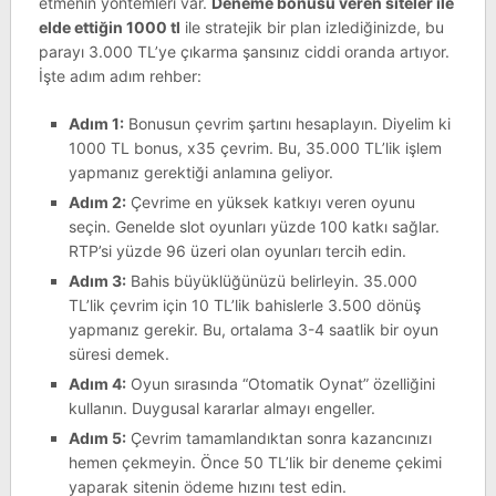
etmenin yöntemleri var.
Deneme bonusu veren siteler ile
elde ettiğin 1000 tl
ile stratejik bir plan izlediğinizde, bu
parayı 3.000 TL’ye çıkarma şansınız ciddi oranda artıyor.
İşte adım adım rehber:
Adım 1:
Bonusun çevrim şartını hesaplayın. Diyelim ki
1000 TL bonus, x35 çevrim. Bu, 35.000 TL’lik işlem
yapmanız gerektiği anlamına geliyor.
Adım 2:
Çevrime en yüksek katkıyı veren oyunu
seçin. Genelde slot oyunları yüzde 100 katkı sağlar.
RTP’si yüzde 96 üzeri olan oyunları tercih edin.
Adım 3:
Bahis büyüklüğünüzü belirleyin. 35.000
TL’lik çevrim için 10 TL’lik bahislerle 3.500 dönüş
yapmanız gerekir. Bu, ortalama 3-4 saatlik bir oyun
süresi demek.
Adım 4:
Oyun sırasında “Otomatik Oynat” özelliğini
kullanın. Duygusal kararlar almayı engeller.
Adım 5:
Çevrim tamamlandıktan sonra kazancınızı
hemen çekmeyin. Önce 50 TL’lik bir deneme çekimi
yaparak sitenin ödeme hızını test edin.