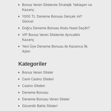
Bonus Veren Sitelerde Stratejik Yaklaşım ve
Kazanç
1000 TL Deneme Bonusu Gerçek mi?
Güncel
Doğru Deneme Bonusu Kodu Nasıl Seçilir?
VIP Bonus Veren Sitelerde Ayrıcalıklı
Kazanç
Yeni Üye Deneme Bonusu ile Kazanca İlk
Adım
Kategoriler
Bonus Veren Siteler
Canlı Casino Siteleri
Casino Siteleri
Deneme Bonusu
Deneme Bonusu Veren Siteler
Güvenilir Bahis Siteleri