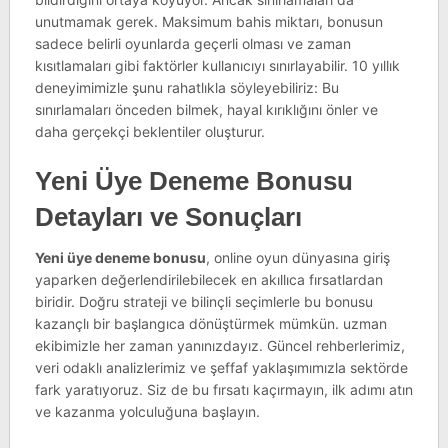
unutmamak gerek. Maksimum bahis miktarı, bonusun
sadece belirli oyunlarda geçerli olması ve zaman
kısıtlamaları gibi faktörler kullanıcıyı sınırlayabilir. 10 yıllık
deneyimimizle şunu rahatlıkla söyleyebiliriz: Bu
sınırlamaları önceden bilmek, hayal kırıklığını önler ve
daha gerçekçi beklentiler oluşturur.
Yeni Üye Deneme Bonusu
Detayları ve Sonuçları
Yeni üye deneme bonusu
, online oyun dünyasına giriş
yaparken değerlendirilebilecek en akıllıca fırsatlardan
biridir. Doğru strateji ve bilinçli seçimlerle bu bonusu
kazançlı bir başlangıca dönüştürmek mümkün. uzman
ekibimizle her zaman yanınızdayız. Güncel rehberlerimiz,
veri odaklı analizlerimiz ve şeffaf yaklaşımımızla sektörde
fark yaratıyoruz. Siz de bu fırsatı kaçırmayın, ilk adımı atın
ve kazanma yolculuğuna başlayın.