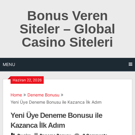
Skip
to
Bonus Veren
content
Siteler – Global
Casino Siteleri
MENU
Haziran 22, 2026
Home
Deneme Bonusu
Yeni Üye Deneme Bonusu ile Kazanca İlk Adım
Yeni Üye Deneme Bonusu ile
Kazanca İlk Adım