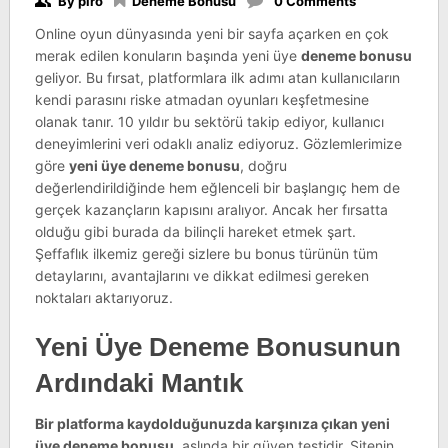
By
piro
Deneme Bonusu
0 Comments
Online oyun dünyasında yeni bir sayfa açarken en çok
merak edilen konuların başında yeni üye
deneme bonusu
geliyor. Bu fırsat, platformlara ilk adımı atan kullanıcıların
kendi parasını riske atmadan oyunları keşfetmesine
olanak tanır. 10 yıldır bu sektörü takip ediyor, kullanıcı
deneyimlerini veri odaklı analiz ediyoruz. Gözlemlerimize
göre
yeni üye deneme bonusu
, doğru
değerlendirildiğinde hem eğlenceli bir başlangıç hem de
gerçek kazançların kapısını aralıyor. Ancak her fırsatta
olduğu gibi burada da bilinçli hareket etmek şart.
Şeffaflık ilkemiz gereği sizlere bu bonus türünün tüm
detaylarını, avantajlarını ve dikkat edilmesi gereken
noktaları aktarıyoruz.
Yeni Üye Deneme Bonusunun
Ardındaki Mantık
Bir platforma kaydolduğunuzda karşınıza çıkan yeni
üye deneme bonusu
, aslında bir güven testidir. Sitenin