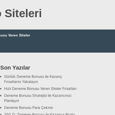
Siteleri
su Veren Siteler
Son Yazılar
Günlük Deneme Bonusu ile Kazanç
Fırsatlarını Yakalayın
Hızlı Deneme Bonusu Veren Siteler Fırsatları
Deneme Bonusu Stratejisi ile Kazancınızı
Planlayın
Deneme Bonusu Para Çekme
200 TL Deneme Bonusu ile Kazanca Başla