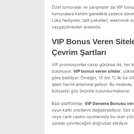
Özel turnuvalar ve yarışmalar da VIP bonus
turnuvalara katılım genellikle sadece dav
Lüks hediyeler, tatil paketleri, elektronik 
vazgeçilmezleri arasında.
VIP Bonus Veren Sitel
Çevrim Şartları
VIP promosyonlar cazip görünse de, her b
bulunuyor.
VIP bonus veren siteler
, yükse
göre belirliyor. Örneğin, 10 bin TL’lik bir 
işlem hacmi anlamına geliyor. Bu nedenle,
bütçenizi göz önünde bulundurmalısınız.
Bazı platformlar,
VIP Deneme Bonusu vere
oyun katkı oranlarını değiştirebiliyor. Slo
veya canlı casino oyunlarında bu oran yü
sürede çevrileceğini doğrudan etkiliyor.