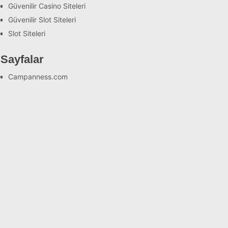
Güvenilir Casino Siteleri
Güvenilir Slot Siteleri
Slot Siteleri
Sayfalar
Campanness.com