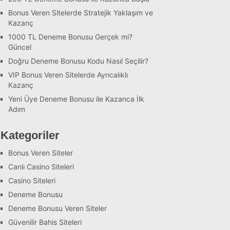
Bonus Veren Sitelerde Stratejik Yaklaşım ve
Kazanç
1000 TL Deneme Bonusu Gerçek mi?
Güncel
Doğru Deneme Bonusu Kodu Nasıl Seçilir?
VIP Bonus Veren Sitelerde Ayrıcalıklı
Kazanç
Yeni Üye Deneme Bonusu ile Kazanca İlk
Adım
Kategoriler
Bonus Veren Siteler
Canlı Casino Siteleri
Casino Siteleri
Deneme Bonusu
Deneme Bonusu Veren Siteler
Güvenilir Bahis Siteleri