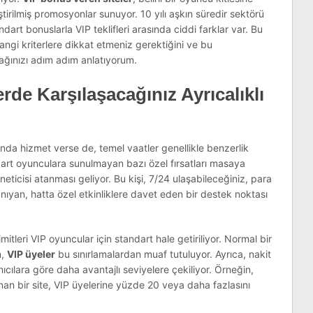
ştirilmiş promosyonlar sunuyor. 10 yılı aşkın süredir sektörü
ndart bonuslarla VIP teklifleri arasında ciddi farklar var. Bu
angi kriterlere dikkat etmeniz gerektiğini ve bu
ağınızı adım adım anlatıyorum.
rde Karşılaşacağınız Ayrıcalıklı
tında hizmet verse de, temel vaatler genellikle benzerlik
dart oyunculara sunulmayan bazı özel fırsatları masaya
eticisi atanması geliyor. Bu kişi, 7/24 ulaşabileceğiniz, para
nıyan, hatta özel etkinliklere davet eden bir destek noktası
leri VIP oyuncular için standart hale getiriliyor. Normal bir
n,
VIP üyeler
bu sınırlamalardan muaf tutuluyor. Ayrıca, nakit
ıcılara göre daha avantajlı seviyelere çekiliyor. Örneğin,
an bir site, VIP üyelerine yüzde 20 veya daha fazlasını