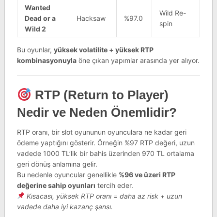
Wanted
Wild Re-
Dead or a
Hacksaw
%97.0
spin
Wild 2
Bu oyunlar,
yüksek volatilite + yüksek RTP
kombinasyonuyla
öne çıkan yapımlar arasında yer alıyor.
RTP (Return to Player)
Nedir ve Neden Önemlidir?
RTP oranı, bir slot oyununun oyunculara ne kadar geri
ödeme yaptığını gösterir. Örneğin %97 RTP değeri, uzun
vadede 1000 TL’lik bir bahis üzerinden 970 TL ortalama
geri dönüş anlamına gelir.
Bu nedenle oyuncular genellikle
%96 ve üzeri RTP
değerine sahip oyunları
tercih eder.
Kısacası, yüksek RTP oranı = daha az risk + uzun
vadede daha iyi kazanç şansı.