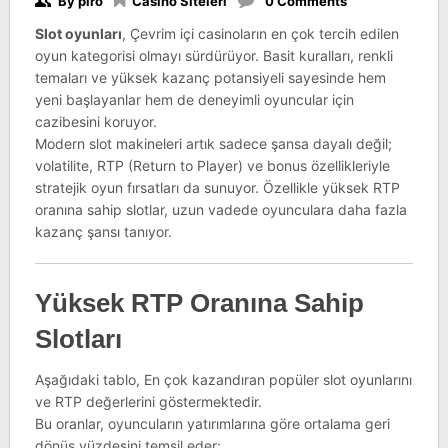
By
piro
Casino Siteleri
0 Comments
Slot oyunları
, Çevrim içi casinoların en çok tercih edilen
oyun kategorisi olmayı sürdürüyor. Basit kuralları, renkli
temaları ve yüksek kazanç potansiyeli sayesinde hem
yeni başlayanlar hem de deneyimli oyuncular için
cazibesini koruyor.
Modern slot makineleri artık sadece şansa dayalı değil;
volatilite, RTP (Return to Player) ve bonus özellikleriyle
stratejik oyun fırsatları da sunuyor. Özellikle yüksek RTP
oranına sahip slotlar, uzun vadede oyunculara daha fazla
kazanç şansı tanıyor.
Yüksek RTP Oranına Sahip
Slotları
Aşağıdaki tablo, En çok kazandıran popüler slot oyunlarını
ve RTP değerlerini göstermektedir.
Bu oranlar, oyuncuların yatırımlarına göre ortalama geri
dönüş yüzdesini temsil eder: