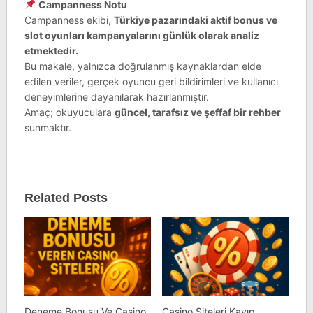
Campanness Notu
Campanness ekibi,
Türkiye pazarındaki aktif bonus ve
slot oyunları kampanyalarını günlük olarak analiz
etmektedir.
Bu makale, yalnızca doğrulanmış kaynaklardan elde
edilen veriler, gerçek oyuncu geri bildirimleri ve kullanıcı
deneyimlerine dayanılarak hazırlanmıştır.
Amaç; okuyuculara
güncel, tarafsız ve şeffaf bir rehber
sunmaktır.
Related Posts
Deneme Bonusu Ve Casino
Casino Siteleri Kayıp