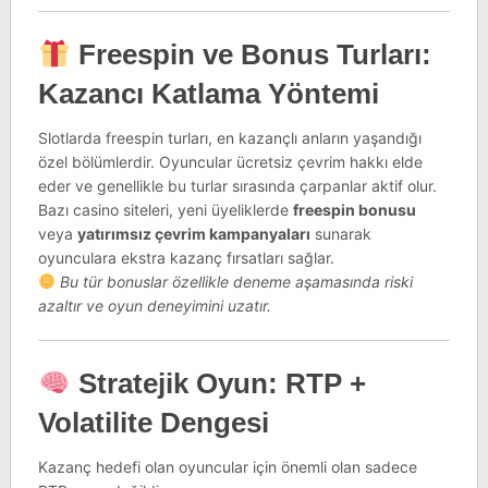
Freespin ve Bonus Turları:
Kazancı Katlama Yöntemi
Slotlarda freespin turları, en kazançlı anların yaşandığı
özel bölümlerdir. Oyuncular ücretsiz çevrim hakkı elde
eder ve genellikle bu turlar sırasında çarpanlar aktif olur.
Bazı casino siteleri, yeni üyeliklerde
freespin bonusu
veya
yatırımsız çevrim kampanyaları
sunarak
oyunculara ekstra kazanç fırsatları sağlar.
Bu tür bonuslar özellikle deneme aşamasında riski
azaltır ve oyun deneyimini uzatır.
Stratejik Oyun: RTP +
Volatilite Dengesi
Kazanç hedefi olan oyuncular için önemli olan sadece